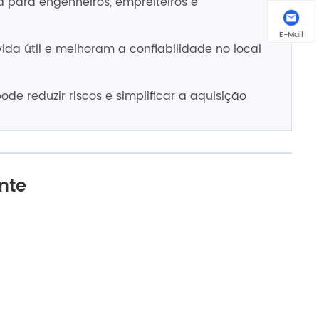
a para engenheiros, empreiteiros e
E-Mail
da útil e melhoram a confiabilidade no local
de reduzir riscos e simplificar a aquisição
nte