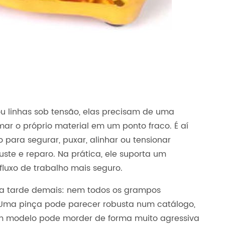
 linhas sob tensão, elas precisam de uma
ar o próprio material em um ponto fraco. É aí
o para segurar, puxar, alinhar ou tensionar
uste e reparo. Na prática, ele suporta um
luxo de trabalho mais seguro.
 tarde demais: nem todos os grampos
ma pinça pode parecer robusta num catálogo,
Um modelo pode morder de forma muito agressiva