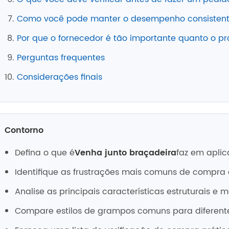
Como você pode manter o desempenho consistent
Por que o fornecedor é tão importante quanto o p
Perguntas frequentes
Considerações finais
Contorno
Defina o que é
Venha junto braçadeira
faz em apli
Identifique as frustrações mais comuns de compra 
Analise as principais características estruturais e 
Compare estilos de grampos comuns para diferente