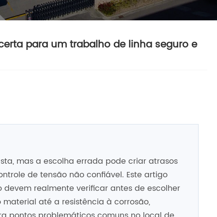
rta para um trabalho de linha seguro e
ista, mas a escolha errada pode criar atrasos
ntrole de tensão não confiável. Este artigo
 devem realmente verificar antes de escolher
material até a resistência à corrosão,
ora pontos problemáticos comuns no local de