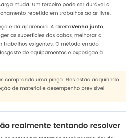
carga muda. Um terceiro pode ser durável o
ionamento repetido em trabalhos ao ar livre.
eço e da aparência. A direita
Venha junto
eger as superfícies dos cabos, melhorar a
m trabalhos exigentes. O método errado
, desgaste de equipamentos e exposição à
s comprando uma pinça. Eles estão adquirindo
eção de material e desempenho previsível.
ão realmente tentando resolver