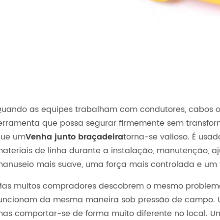
uando as equipes trabalham com condutores, cabos ou
erramenta que possa segurar firmemente sem transform
que um
Venha junto braçadeira
torna-se valioso. É usad
ateriais de linha durante a instalação, manutenção, aj
anuseio mais suave, uma força mais controlada e um f
as muitos compradores descobrem o mesmo problema
uncionam da mesma maneira sob pressão de campo. U
as comportar-se de forma muito diferente no local. 