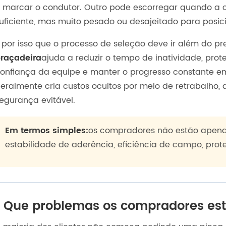
 marcar o condutor. Outro pode escorregar quando a 
uficiente, mas muito pesado ou desajeitado para posic
 por isso que o processo de seleção deve ir além do pr
raçadeira
ajuda a reduzir o tempo de inatividade, prot
onfiança da equipe e manter o progresso constante e
eralmente cria custos ocultos por meio de retrabalho
egurança evitável.
Em termos simples:
os compradores não estão apena
estabilidade de aderência, eficiência de campo, prot
Que problemas os compradores est