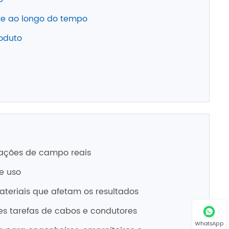
e ao longo do tempo
roduto
cações de campo reais
e uso
materiais que afetam os resultados
s tarefas de cabos e condutores
WhatsApp