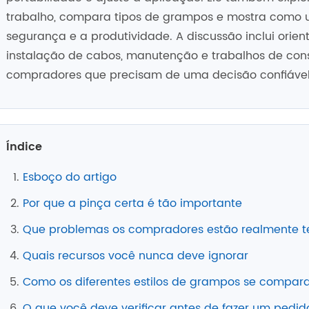
trabalho, compara tipos de grampos e mostra como
segurança e a produtividade. A discussão inclui orien
instalação de cabos, manutenção e trabalhos de con
compradores que precisam de uma decisão confiável
Índice
Esboço do artigo
Por que a pinça certa é tão importante
Que problemas os compradores estão realmente te
Quais recursos você nunca deve ignorar
Como os diferentes estilos de grampos se compa
O que você deve verificar antes de fazer um pedid