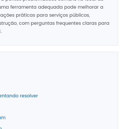
 uma ferramenta adequada pode melhorar a
tações práticas para serviços públicos,
strução, com perguntas frequentes claras para
.
ntando resolver
ram
o