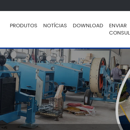
PRODUTOS
NOTÍCIAS
DOWNLOAD
ENVIAR
CONSUL