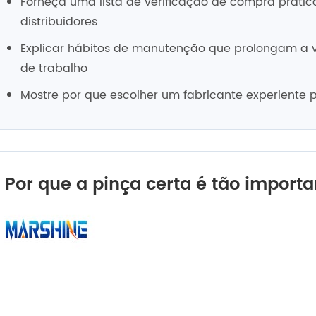
Forneça uma lista de verificação de compra prátic
distribuidores
Explicar hábitos de manutenção que prolongam a vi
de trabalho
Mostre por que escolher um fabricante experiente po
Por que a pinça certa é tão importa