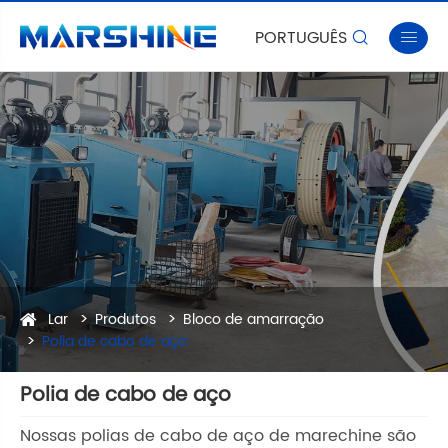
PORTUGUÊS


Lar
Produtos
Bloco de amarração
Polia de cabo de aço
Polia de cabo de aço
Nossas polias de cabo de aço de marechine são