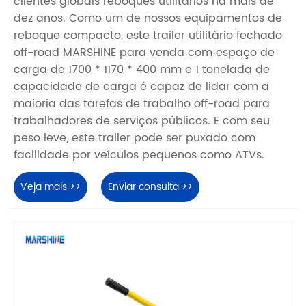
clientes globais reboques utilitários há mais de
dez anos. Como um de nossos equipamentos de
reboque compacto, este trailer utilitário fechado
off-road MARSHINE para venda com espaço de
carga de 1700 * 1170 * 400 mm e 1 tonelada de
capacidade de carga é capaz de lidar com a
maioria das tarefas de trabalho off-road para
trabalhadores de serviços públicos. E com seu
peso leve, este trailer pode ser puxado com
facilidade por veículos pequenos como ATVs.
Veja mais >>
Enviar consulta >>