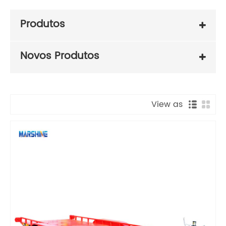
Produtos
Novos Produtos
View as