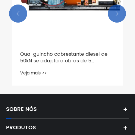


SOBRE NÓS
PRODUTOS