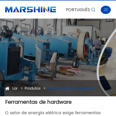
PORTUGUÊS


Lar
Produtos
Ferramentas de hardware
Ferramentas de hardware
O setor de energia elétrica exige ferramentas