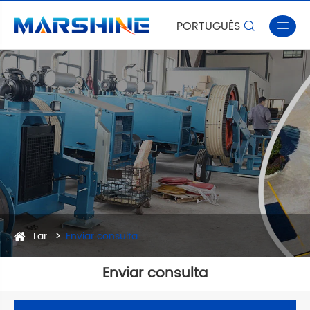
PORTUGUÊS


Lar
Enviar consulta
Enviar consulta