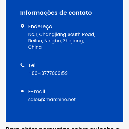
Informações de contato
Endereço

No.1, Changjiang South Road,
Beilun, Ningbo, Zhejiang,
China
Tel

+86-13777009159
E-mail

sales@marshine.net