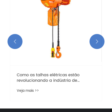


Como as talhas elétricas estão
revolucionando a indústria de
elevação
Veja mais >>