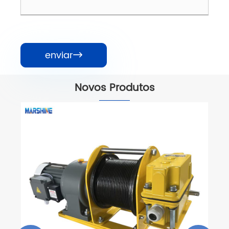
enviar

Novos Produtos