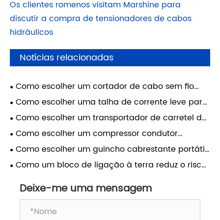
Os clientes romenos visitam Marshine para
discutir a compra de tensionadores de cabos
hidráulicos
Notícias relacionadas
Como escolher um cortador de cabo sem fio
para trabalho na rede elétrica
Como escolher uma talha de corrente leve para
tripulações
Como escolher um transportador de carretel de
cabo para trabalhos utilitários
Como escolher um compressor condutor
hidráulico para linhas de energia
Como escolher um guincho cabrestante portátil
para puxar cabos
Como um bloco de ligação à terra reduz o risco
da linha de transmissão
Deixe-me uma mensagem