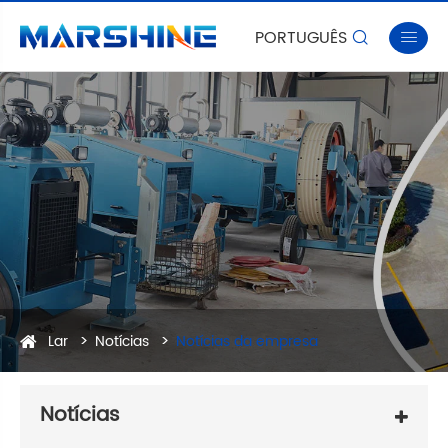
PORTUGUÊS


Lar
Notícias
Notícias da empresa
Notícias