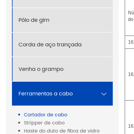
Nú
Pólo de gim
do
16
Corda de aço trançada
Venha o grampo
16
Ferramentas a cabo

Cortador de cabo
Stripper de cabo
16
Haste do duto de fibra de vidro