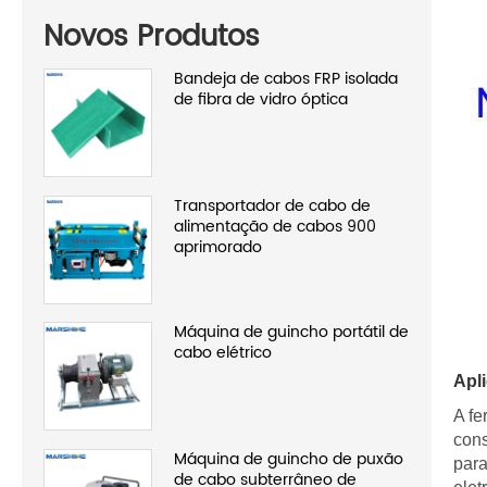
Novos Produtos
Bandeja de cabos FRP isolada
de fibra de vidro óptica
Transportador de cabo de
alimentação de cabos 900
aprimorado
Máquina de guincho portátil de
cabo elétrico
Apl
A fe
cons
Máquina de guincho de puxão
para
de cabo subterrâneo de