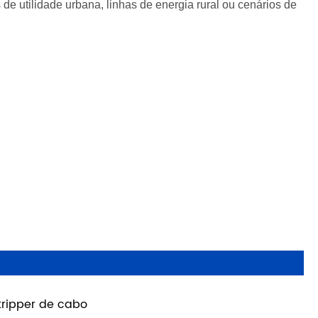
e utilidade urbana, linhas de energia rural ou cenários de
tripper de cabo