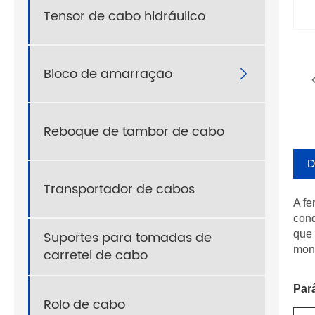
Tensor de cabo hidráulico
Bloco de amarração

Reboque de tambor de cabo
D
Transportador de cabos
A fe
con
Suportes para tomadas de
que 
mont
carretel de cabo
Par
Rolo de cabo