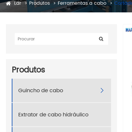
Lar
Produtos
Ferramentas a cabo
Cortad
Produtos
Guincho de cabo

Extrator de cabo hidráulico