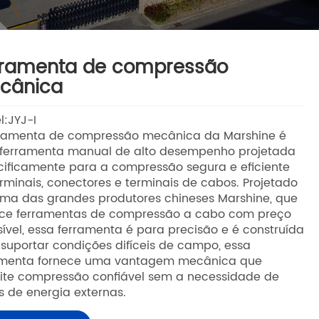
rramenta de compressão
cânica
:JYJ-I
rramenta de compressão mecânica da Marshine é
ferramenta manual de alto desempenho projetada
ificamente para a compressão segura e eficiente
rminais, conectores e terminais de cabos. Projetado
uma das grandes produtores chineses Marshine, que
ece ferramentas de compressão a cabo com preço
ível, essa ferramenta é para precisão e é construída
suportar condições difíceis de campo, essa
amenta fornece uma vantagem mecânica que
ite compressão confiável sem a necessidade de
s de energia externas.