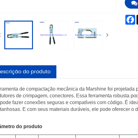
escrição do produto
rramenta de compactação mecânica da Marshine foi projetada pa
dutores de crimpagem, conectores. Essa ferramenta robusta p
pode fazer conexões seguras e compatíveis com código. É idea
anhosas. E com seus materiais duráveis, ele pode oferecer o
âmetro do produto