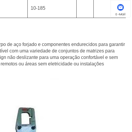
0
10-185
E-Mail
o de aço forjado e componentes endurecidos para garantir
ível com uma variedade de conjuntos de matrizes para
sign não deslizante para uma operação confortável e sem
s remotos ou áreas sem eletricidade ou instalações