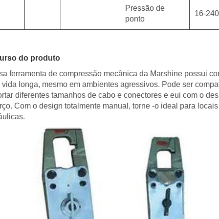
Pressão de
16-24
ponto
urso do produto
a ferramenta de compressão mecânica da Marshine possui corp
vida longa, mesmo em ambientes agressivos. Pode ser compat
rtar diferentes tamanhos de cabo e conectores e eui com o de
rço. Com o design totalmente manual, torne -o ideal para locai
áulicas.