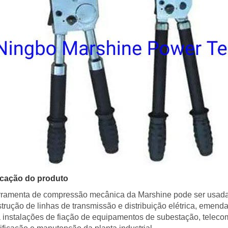
icação do produto
rramenta de compressão mecânica da Marshine pode ser usada 
trução de linhas de transmissão e distribuição elétrica, emend
 instalações de fiação de equipamentos de subestação, teleco