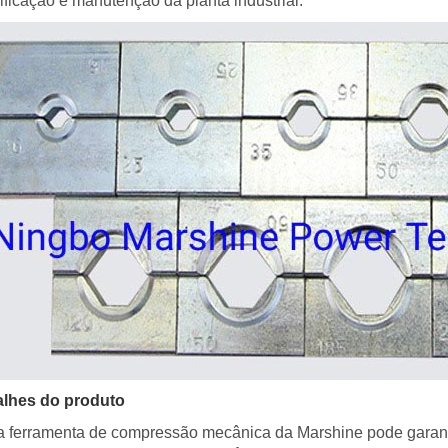
rificação e manutenção da planta industrial.
alhes do produto
 ferramenta de compressão mecânica da Marshine pode garantir