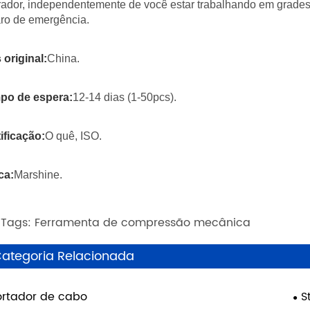
ador, independentemente de você estar trabalhando em grades d
ro de emergência.
 original:
China.
po de espera:
12-14 dias (1-50pcs).
ificação:
O quê, ISO.
ca:
Marshine.
 Tags: Ferramenta de compressão mecânica
ategoria Relacionada
rtador de cabo
S