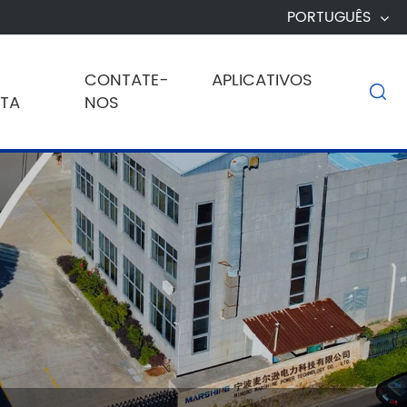
PORTUGUÊS
CONTATE-
APLICATIVOS

TA
NOS