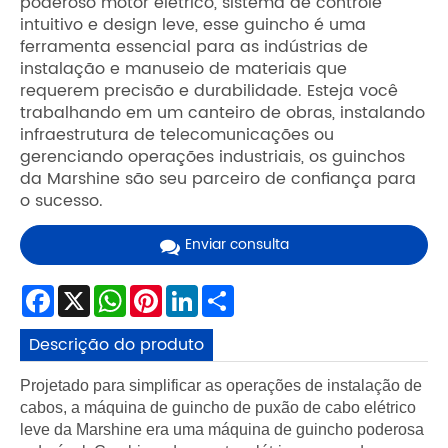
poderoso motor elétrico, sistema de controle
intuitivo e design leve, esse guincho é uma
ferramenta essencial para as indústrias de
instalação e manuseio de materiais que
requerem precisão e durabilidade. Esteja você
trabalhando em um canteiro de obras, instalando
infraestrutura de telecomunicações ou
gerenciando operações industriais, os guinchos
da Marshine são seu parceiro de confiança para
o sucesso.
Enviar consulta
Facebook
X
WhatsApp
Pinterest
LinkedIn
Share
Descrição do produto
Projetado para simplificar as operações de instalação de
cabos, a máquina de guincho de puxão de cabo elétrico
leve da Marshine era uma máquina de guincho poderosa