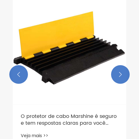
Como usar a Marshine Triangular
Telescópica Link Stick
Veja mais >>

