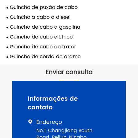
Guincho de puxão de cabo
Guincho a cabo a diesel
Guincho de cabo a gasolina
Guincho de cabo elétrico
Guincho de cabo do trator
Guincho de corda de arame
Enviar consulta
Informações de
contato
Endereço

No.1, Changjiang South
Road, Beilun, Ningbo,