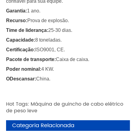
confiável para sua equipe.
Garantia:
1 ano.
Recurso:
Prova de explosão.
Time de liderança:
25-30 dias.
Capacidade:
8 toneladas.
Certificação:
ISO9001, CE.
Pacote de transporte:
Caixa de caixa.
Poder nominal:
4 KW.
O
Descansar:
China.
Hot Tags: Máquina de guincho de cabo elétrico
de peso leve
Categoria Relacionada