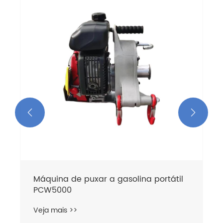


Máquina de puxar a gasolina portátil
PCW5000
Veja mais >>