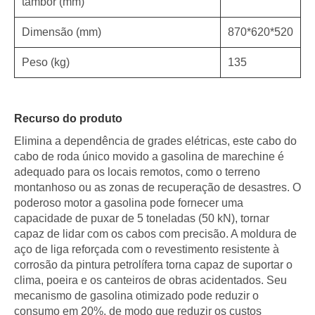
tambor (mm)
Dimensão (mm)
870*620*520
Peso (kg)
135
Recurso do produto
Elimina a dependência de grades elétricas, este cabo do
cabo de roda único movido a gasolina de marechine é
adequado para os locais remotos, como o terreno
montanhoso ou as zonas de recuperação de desastres. O
poderoso motor a gasolina pode fornecer uma
capacidade de puxar de 5 toneladas (50 kN), tornar
capaz de lidar com os cabos com precisão. A moldura de
aço de liga reforçada com o revestimento resistente à
corrosão da pintura petrolífera torna capaz de suportar o
clima, poeira e os canteiros de obras acidentados. Seu
mecanismo de gasolina otimizado pode reduzir o
consumo em 20%, de modo que reduzir os custos