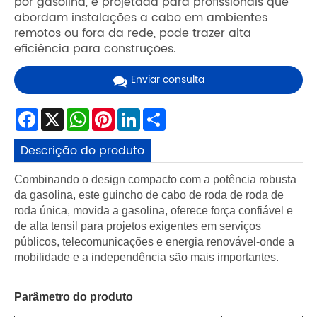
por gasolina, é projetada para profissionais que
abordam instalações a cabo em ambientes
remotos ou fora da rede, pode trazer alta
eficiência para construções.
Enviar consulta
Facebook
X
WhatsApp
Pinterest
LinkedIn
Share
Descrição do produto
Combinando o design compacto com a potência robusta
da gasolina, este guincho de cabo de roda de roda de
roda única, movida a gasolina, oferece força confiável e
de alta tensil para projetos exigentes em serviços
públicos, telecomunicações e energia renovável-onde a
mobilidade e a independência são mais importantes.
Parâmetro do produto